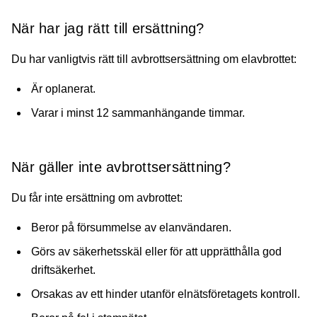
När har jag rätt till ersättning?
Du har vanligtvis rätt till avbrottsersättning om elavbrottet:
Är oplanerat.
Varar i minst 12 sammanhängande timmar.
När gäller inte avbrottsersättning?
Du får inte ersättning om avbrottet:
Beror på försummelse av elanvändaren.
Görs av säkerhetsskäl eller för att upprätthålla god
driftsäkerhet.
Orsakas av ett hinder utanför elnätsföretagets kontroll.