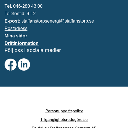
Tel.
046-280 43 00
Telefontid: 9-12
E-post:
staffanstorpsenergi@staffanstorp.se
Postadress
Mina sidor
Driftinformation
Följ oss i sociala medier
Personuppgiftspolicy
Tillgänglighetsredogörelse
En del av Staffanstorps Centrum AB