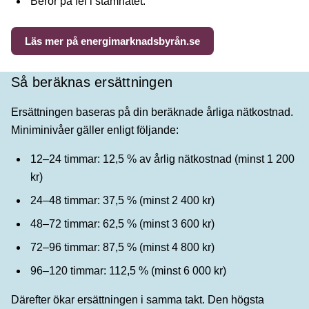
Beror på fel i stamnätet.
Läs mer på energimarknadsbyrån.se
Så beräknas ersättningen
Ersättningen baseras på din beräknade årliga nätkostnad.
Miniminivåer gäller enligt följande:
12–24 timmar: 12,5 % av årlig nätkostnad (minst 1 200
kr)
24–48 timmar: 37,5 % (minst 2 400 kr)
48–72 timmar: 62,5 % (minst 3 600 kr)
72–96 timmar: 87,5 % (minst 4 800 kr)
96–120 timmar: 112,5 % (minst 6 000 kr)
Därefter ökar ersättningen i samma takt. Den högsta