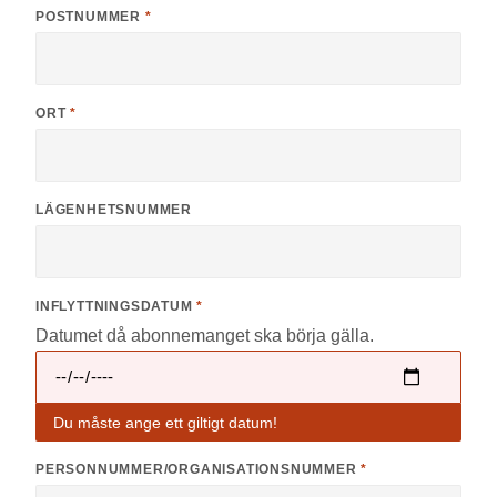
POSTNUMMER
*
ORT
*
LÄGENHETSNUMMER
INFLYTTNINGSDATUM
*
Datumet då abonnemanget ska börja gälla.
Du måste ange ett giltigt datum!
PERSONNUMMER/ORGANISATIONSNUMMER
*