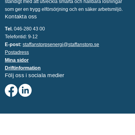
ständigt med att utveckla smarta och hållbara lösningar
som ger en trygg elförsörjning och en säker arbetsmiljö.
Kontakta oss
Tel.
046-280 43 00
Telefontid: 9-12
E-post:
staffanstorpsenergi@staffanstorp.se
Postadress
Mina sidor
Driftinformation
Följ oss i sociala medier