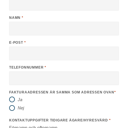
NAMN
*
E-POST
*
TELEFONNUMMER
*
FAKTURAADRESSEN ÄR SAMMA SOM ADRESSEN OVAN
*
Ja
Nej
KONTAKTUPPGIFTER TIDIGARE ÄGARE/HYRESVÄRD
*
Förnamn och efternamn