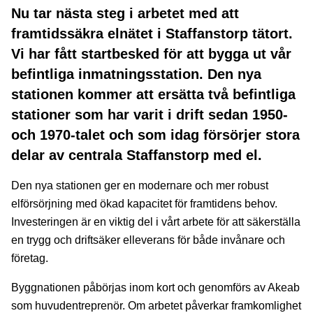
Nu tar nästa steg i arbetet med att
framtidssäkra elnätet i Staffanstorp tätort.
Vi har fått startbesked för att bygga ut vår
befintliga inmatningsstation. Den nya
stationen kommer att ersätta två befintliga
stationer som har varit i drift sedan 1950-
och 1970-talet och som idag försörjer stora
delar av centrala Staffanstorp med el.
Den nya stationen ger en modernare och mer robust
elförsörjning med ökad kapacitet för framtidens behov.
Investeringen är en viktig del i vårt arbete för att säkerställa
en trygg och driftsäker elleverans för både invånare och
företag.
Byggnationen påbörjas inom kort och genomförs av Akeab
som huvudentreprenör. Om arbetet påverkar framkomlighet