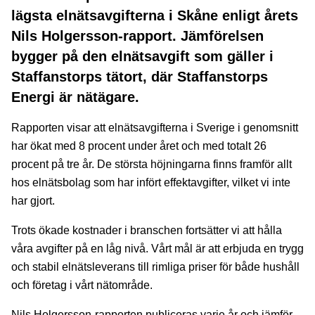
lägsta elnätsavgifterna i Skåne enligt årets
Nils Holgersson-rapport. Jämförelsen
bygger på den elnätsavgift som gäller i
Staffanstorps tätort, där Staffanstorps
Energi är nätägare.
Rapporten visar att elnätsavgifterna i Sverige i genomsnitt
har ökat med 8 procent under året och med totalt 26
procent på tre år. De största höjningarna finns framför allt
hos elnätsbolag som har infört effektavgifter, vilket vi inte
har gjort.
Trots ökade kostnader i branschen fortsätter vi att hålla
våra avgifter på en låg nivå. Vårt mål är att erbjuda en trygg
och stabil elnätsleverans till rimliga priser för både hushåll
och företag i vårt nätområde.
Nils Holgersson-rapporten publiceras varje år och jämför