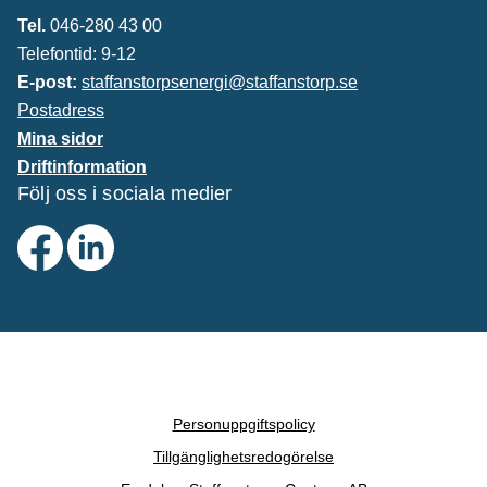
Tel.
046-280 43 00
Telefontid: 9-12
E-post:
staffanstorpsenergi@staffanstorp.se
Postadress
Mina sidor
Driftinformation
Följ oss i sociala medier
Personuppgiftspolicy
Tillgänglighetsredogörelse