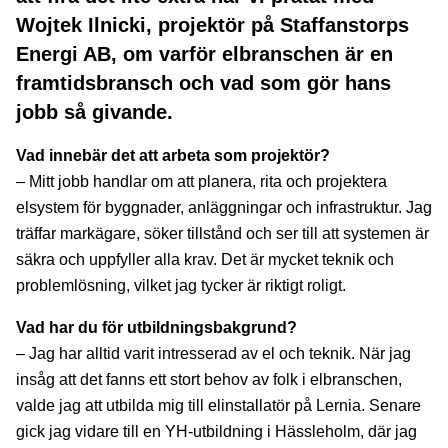
Wojtek Ilnicki, projektör på Staffanstorps
Energi AB, om varför elbranschen är en
framtidsbransch och vad som gör hans
jobb så givande.
Vad innebär det att arbeta som projektör?
– Mitt jobb handlar om att planera, rita och projektera
elsystem för byggnader, anläggningar och infrastruktur. Jag
träffar markägare, söker tillstånd och ser till att systemen är
säkra och uppfyller alla krav. Det är mycket teknik och
problemlösning, vilket jag tycker är riktigt roligt.
Vad har du för utbildningsbakgrund?
– Jag har alltid varit intresserad av el och teknik. När jag
insåg att det fanns ett stort behov av folk i elbranschen,
valde jag att utbilda mig till elinstallatör på Lernia. Senare
gick jag vidare till en YH-utbildning i Hässleholm, där jag