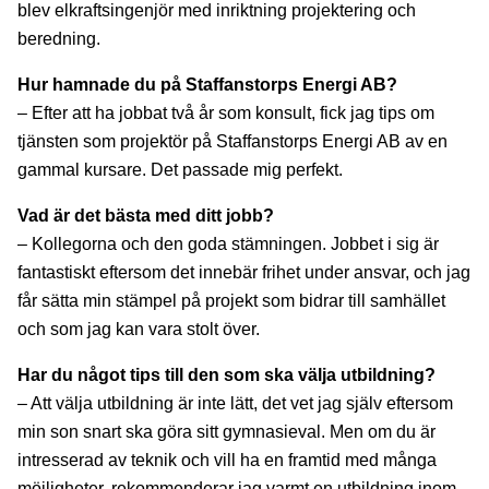
blev elkraftsingenjör med inriktning projektering och
beredning.
Hur hamnade du på Staffanstorps Energi AB?
– Efter att ha jobbat två år som konsult, fick jag tips om
tjänsten som projektör på Staffanstorps Energi AB av en
gammal kursare. Det passade mig perfekt.
Vad är det bästa med ditt jobb?
– Kollegorna och den goda stämningen. Jobbet i sig är
fantastiskt eftersom det innebär frihet under ansvar, och jag
får sätta min stämpel på projekt som bidrar till samhället
och som jag kan vara stolt över.
Har du något tips till den som ska välja utbildning?
– Att välja utbildning är inte lätt, det vet jag själv eftersom
min son snart ska göra sitt gymnasieval. Men om du är
intresserad av teknik och vill ha en framtid med många
möjligheter, rekommenderar jag varmt en utbildning inom